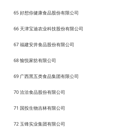
65 好想你健康食品股份有限公司
66 天津宝迪农业科技股份有限公司
67 福建安井食品股份有限公司
68 愉悦家纺有限公司
69 广西黑五类食品集团有限公司
70 洽洽食品股份有限公司
71 国投生物吉林有限公司
72 玉锋实业集团有限公司