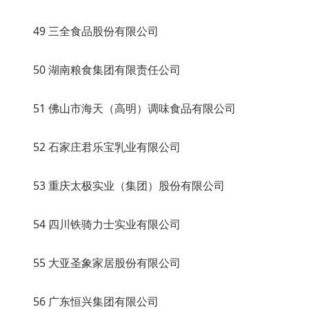
49 三全食品股份有限公司
50 湖南粮食集团有限责任公司
51 佛山市海天（高明）调味食品有限公司
52 石家庄君乐宝乳业有限公司
53 重庆太极实业（集团）股份有限公司
54 四川铁骑力士实业有限公司
55 大亚圣象家居股份有限公司
56 广东恒兴集团有限公司