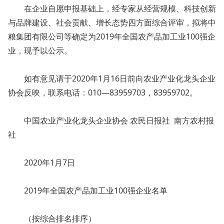
在企业自愿申报基础上，经专家从经营规模、科技创新
与品牌建设、社会贡献、增长态势四方面综合评审，拟将中
粮集团有限公司等确定为2019年全国农产品加工业100强企
业，现予以公示。
如有意见请于2020年1月16日前向农业产业化龙头企业
协会反映，联系电话：010—83959703，83959702。
中国农业产业化龙头企业协会 农民日报社 南方农村报
社
2020年1月7日
2019年全国农产品加工业100强企业名单
（按综合排名排序）