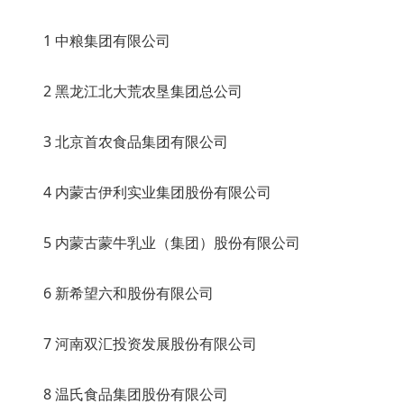
1 中粮集团有限公司
2 黑龙江北大荒农垦集团总公司
3 北京首农食品集团有限公司
4 内蒙古伊利实业集团股份有限公司
5 内蒙古蒙牛乳业（集团）股份有限公司
6 新希望六和股份有限公司
7 河南双汇投资发展股份有限公司
8 温氏食品集团股份有限公司