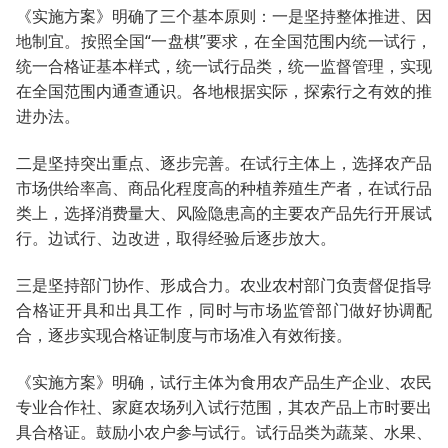
《实施方案》明确了三个基本原则：一是坚持整体推进、因
地制宜。按照全国“一盘棋”要求，在全国范围内统一试行，
统一合格证基本样式，统一试行品类，统一监督管理，实现
在全国范围内通查通识。各地根据实际，探索行之有效的推
进办法。
二是坚持突出重点、逐步完善。在试行主体上，选择农产品
市场供给率高、商品化程度高的种植养殖生产者，在试行品
类上，选择消费量大、风险隐患高的主要农产品先行开展试
行。边试行、边改进，取得经验后逐步放大。
三是坚持部门协作、形成合力。农业农村部门负责督促指导
合格证开具和出具工作，同时与市场监管部门做好协调配
合，逐步实现合格证制度与市场准入有效衔接。
《实施方案》明确，试行主体为食用农产品生产企业、农民
专业合作社、家庭农场列入试行范围，其农产品上市时要出
具合格证。鼓励小农户参与试行。试行品类为蔬菜、水果、