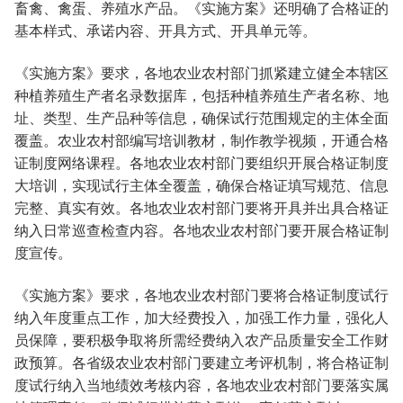
畜禽、禽蛋、养殖水产品。《实施方案》还明确了合格证的
基本样式、承诺内容、开具方式、开具单元等。
《实施方案》要求，各地农业农村部门抓紧建立健全本辖区
种植养殖生产者名录数据库，包括种植养殖生产者名称、地
址、类型、生产品种等信息，确保试行范围规定的主体全面
覆盖。农业农村部编写培训教材，制作教学视频，开通合格
证制度网络课程。各地农业农村部门要组织开展合格证制度
大培训，实现试行主体全覆盖，确保合格证填写规范、信息
完整、真实有效。各地农业农村部门要将开具并出具合格证
纳入日常巡查检查内容。各地农业农村部门要开展合格证制
度宣传。
《实施方案》要求，各地农业农村部门要将合格证制度试行
纳入年度重点工作，加大经费投入，加强工作力量，强化人
员保障，要积极争取将所需经费纳入农产品质量安全工作财
政预算。各省级农业农村部门要建立考评机制，将合格证制
度试行纳入当地绩效考核内容，各地农业农村部门要落实属