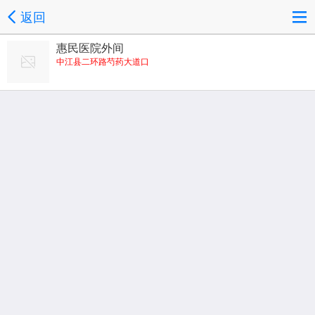
返回
惠民医院外间
中江县二环路芍药大道口