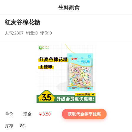
生鲜副食
红麦谷棉花糖
人气:2807 销量:0 评价:0
单价
现金
￥
3.50
获取代金券享优惠
库存
8件